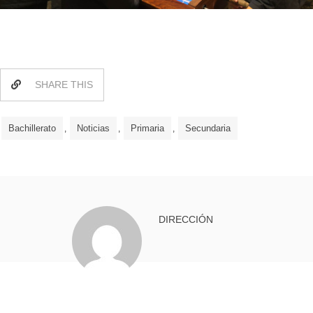
SHARE THIS
Bachillerato
Noticias
Primaria
Secundaria
,
,
,
DIRECCIÓN