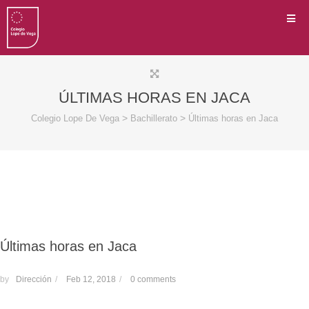
ÚLTIMAS HORAS EN JACA
>
>
Colegio Lope De Vega
Bachillerato
Últimas horas en Jaca
Últimas horas en Jaca
by
Dirección
/
Feb 12, 2018
/
0 comments