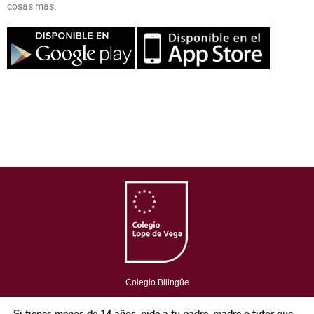
cosas mas.
Colegio Bilingüe
Copyright © 2018. Colegio Lope de Vega. Todos los Derechos
Si tienes menos de 14 años, pide a tu padre, madre o tutor que