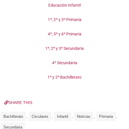
Educación Infantil
1º, 2º y 3º Primaria
4º, 5º y 6º Primaria
1º, 2º y 3º Secundaria
4º Secundaria
1º y 2º Bachillerato
SHARE THIS
Bachillerato
Circulares
Infantil
Noticias
Primaria
,
,
,
,
,
Secundaria