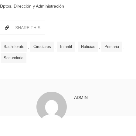
Dptos. Dirección y Administración
SHARE THIS
Bachillerato
Circulares
Infantil
Noticias
Primaria
,
,
,
,
,
Secundaria
ADMIN