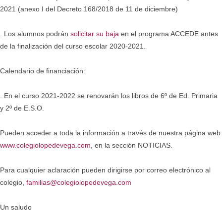
2021 (anexo I del Decreto 168/2018 de 11 de diciembre)
. Los alumnos podrán
solicitar su baja
en el programa ACCEDE antes
de la finalización del curso escolar 2020-2021.
Calendario de financiación:
. En el curso 2021-2022 se renovarán los libros de 6º de Ed. Primaria
y 2º de E.S.O.
Pueden acceder a toda la información a través de nuestra página web
www.colegiolopedevega.com
, en la sección NOTICIAS.
Para cualquier aclaración pueden dirigirse por correo electrónico al
colegio,
familias@colegiolopedevega.com
Un saludo