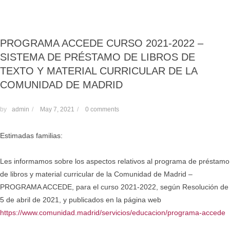
PROGRAMA ACCEDE CURSO 2021-2022 –
SISTEMA DE PRÉSTAMO DE LIBROS DE
TEXTO Y MATERIAL CURRICULAR DE LA
COMUNIDAD DE MADRID
by
admin
/
May 7, 2021
/
0 comments
Estimadas familias:
Les informamos sobre los aspectos relativos al programa de préstamo
de libros y material curricular de la Comunidad de Madrid –
PROGRAMA ACCEDE, para el curso 2021-2022, según Resolución de
5 de abril de 2021, y publicados en la página web
https://www.comunidad.madrid/servicios/educacion/programa-accede