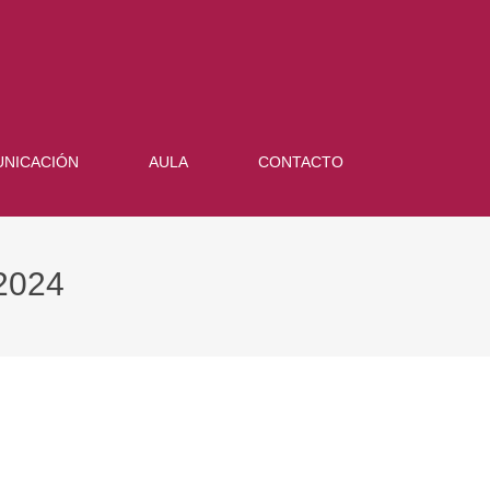
NICACIÓN
AULA
CONTACTO
2024