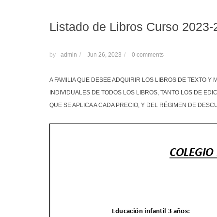
Listado de Libros Curso 2023
by
admin
/
Jun 26, 2023
/
0 comments
A FAMILIA QUE DESEE ADQUIRIR LOS LIBROS DE TEXTO Y
INDIVIDUALES DE TODOS LOS LIBROS, TANTO LOS DE EDIC
QUE SE APLICA A CADA PRECIO, Y DEL RÉGIMEN DE DES