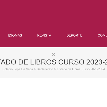
IDIOMAS
REVISTA
DEPORTE
COMU
TADO DE LIBROS CURSO 2023-
>
>
Colegio Lope De Vega
Bachillerato
Listado de Libros Curso 2023-2024