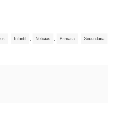
res
Infantil
Noticias
Primaria
Secundaria
,
,
,
,