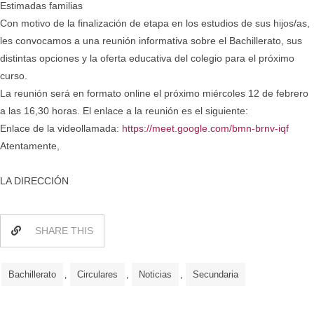
Estimadas familias
Con motivo de la finalización de etapa en los estudios de sus hijos/as,
les convocamos a una reunión informativa sobre el Bachillerato, sus
distintas opciones y la oferta educativa del colegio para el próximo
curso.
La reunión será en formato online el próximo miércoles 12 de febrero
a las 16,30 horas. El enlace a la reunión es el siguiente:
Enlace de la videollamada:
https://meet.google.com/bmn-brnv-iqf
Atentamente,
LA DIRECCIÓN
SHARE THIS
Bachillerato
Circulares
Noticias
Secundaria
,
,
,