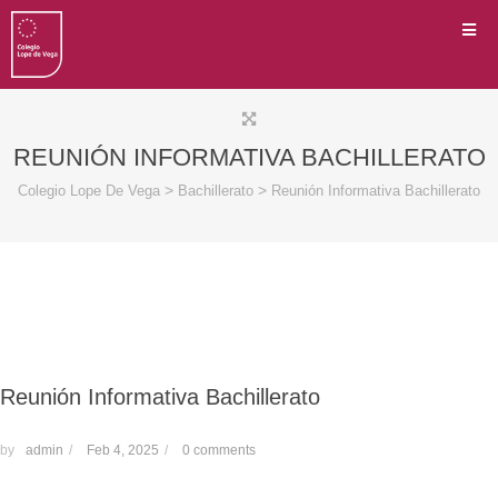
REUNIÓN INFORMATIVA BACHILLERATO
>
>
Colegio Lope De Vega
Bachillerato
Reunión Informativa Bachillerato
Reunión Informativa Bachillerato
by
admin
/
Feb 4, 2025
/
0 comments