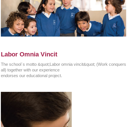
Labor Omnia Vincit
The school´s motto &quot;Labor omnia vincit&quot; (Work conquers
all) together with our experience
endorses our educational project.