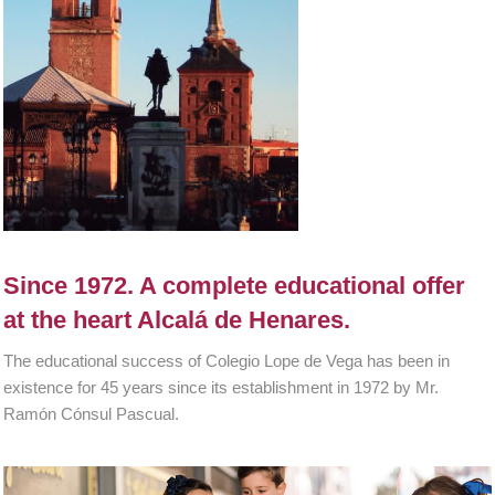
Since 1972. A complete educational offer
at the heart Alcalá de Henares.
The educational success of Colegio Lope de Vega has been in
existence for 45 years since its establishment in 1972 by Mr.
Ramón Cónsul Pascual.